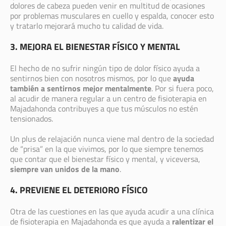
dolores de cabeza pueden venir en multitud de ocasiones
por problemas musculares en cuello y espalda, conocer esto
y tratarlo mejorará mucho tu calidad de vida.
3. MEJORA EL BIENESTAR FÍSICO Y MENTAL
El hecho de no sufrir ningún tipo de dolor físico ayuda a
sentirnos bien con nosotros mismos, por lo que
ayuda
también a sentirnos mejor mentalmente
. Por si fuera poco,
al acudir de manera regular a un centro de fisioterapia en
Majadahonda contribuyes a que tus músculos no estén
tensionados.
Un plus de relajación nunca viene mal dentro de la sociedad
de “prisa” en la que vivimos, por lo que siempre tenemos
que contar que el bienestar físico y mental, y viceversa,
siempre van unidos de la mano
.
4. PREVIENE EL DETERIORO FÍSICO
Otra de las cuestiones en las que ayuda acudir a una clínica
de fisioterapia en Majadahonda es que ayuda a
ralentizar el