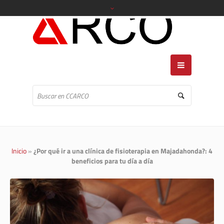
Inicio
»
¿Por qué ir a una clínica de fisioterapia en Majadahonda?: 4
beneficios para tu día a día