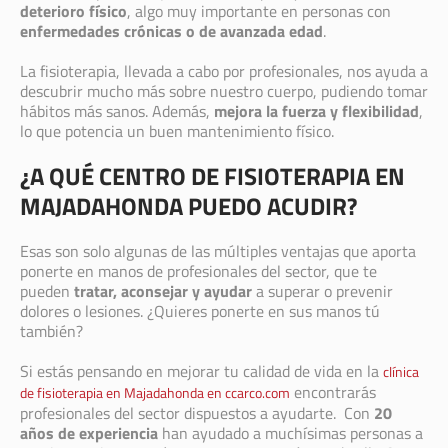
deterioro físico
, algo muy importante en personas con
enfermedades crónicas o de avanzada edad
.
La fisioterapia, llevada a cabo por profesionales, nos ayuda a
descubrir mucho más sobre nuestro cuerpo, pudiendo tomar
hábitos más sanos. Además,
mejora la fuerza y flexibilidad
,
lo que potencia un buen mantenimiento físico.
¿A QUÉ CENTRO DE FISIOTERAPIA EN
MAJADAHONDA PUEDO ACUDIR?
Esas son solo algunas de las múltiples ventajas que aporta
ponerte en manos de profesionales del sector, que te
pueden
tratar, aconsejar y ayudar
a superar o prevenir
dolores o lesiones. ¿Quieres ponerte en sus manos tú
también?
Si estás pensando en mejorar tu calidad de vida en la
clínica
encontrarás
de fisioterapia en Majadahonda en ccarco.com
profesionales del sector dispuestos a ayudarte. Con
20
años de experiencia
han ayudado a muchísimas personas a