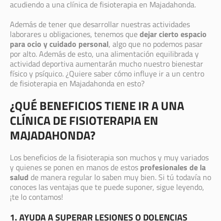
acudiendo a una clínica de fisioterapia en Majadahonda.
Además de tener que desarrollar nuestras actividades
laborares u obligaciones, tenemos que
dejar cierto espacio
para ocio y cuidado personal
, algo que no podemos pasar
por alto. Además de esto, una alimentación equilibrada y
actividad deportiva aumentarán mucho nuestro bienestar
físico y psíquico. ¿Quiere saber cómo influye ir a un centro
de fisioterapia en Majadahonda en esto?
¿QUÉ BENEFICIOS TIENE IR A UNA
CLÍNICA DE FISIOTERAPIA EN
MAJADAHONDA?
Los beneficios de la fisioterapia son muchos y muy variados
y quienes se ponen en manos de estos
profesionales de la
salud
de manera regular lo saben muy bien. Si tú todavía no
conoces las ventajas que te puede suponer, sigue leyendo,
¡te lo contamos!
1. AYUDA A SUPERAR LESIONES O DOLENCIAS