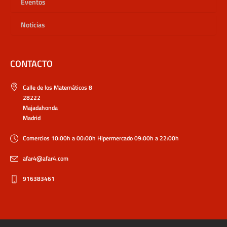
Eventos
Noticias
CONTACTO
Calle de los Matemáticos 8
28222
Majadahonda
Madrid
Comercios 10:00h a 00:00h Hipermercado 09:00h a 22:00h
afar4@afar4.com
916383461