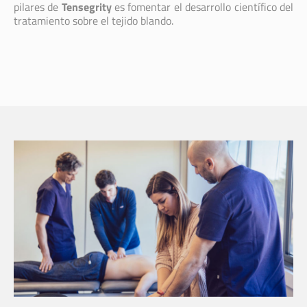
pilares de
Tensegrity
es fomentar el desarrollo científico del
tratamiento sobre el tejido blando.