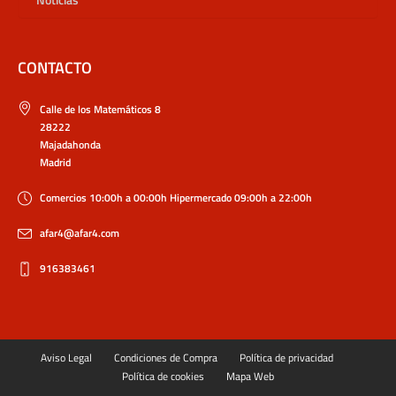
CONTACTO
Calle de los Matemáticos 8
28222
Majadahonda
Madrid
Comercios 10:00h a 00:00h Hipermercado 09:00h a 22:00h
afar4@afar4.com
916383461
Aviso Legal
Condiciones de Compra
Política de privacidad
Política de cookies
Mapa Web